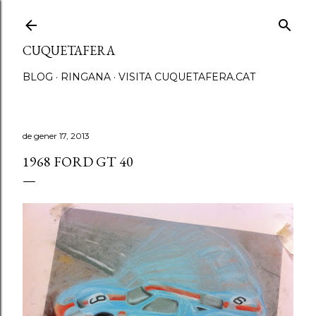
Salta al contingut principal
CUQUETAFERA
BLOG
RINGANA
VISITA CUQUETAFERA.CAT
de gener 17, 2013
1968 FORD GT 40