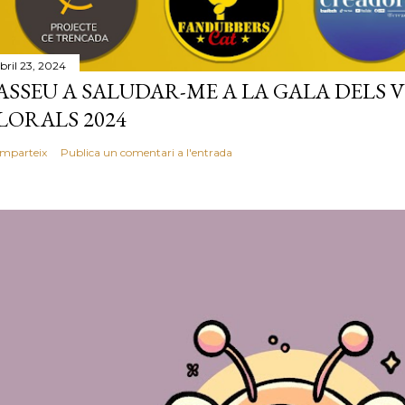
bril 23, 2024
ASSEU A SALUDAR-ME A LA GALA DELS 
LORALS 2024
mparteix
Publica un comentari a l'entrada