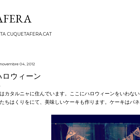
Salta al contingut principal
AFERA
ITA CUQUETAFERA.CAT
 novembre 04, 2012
ハロウィーン
はカタルニャに住んでいます。ここにハロウィーンをいわない
たちはくりをにて、美味しいケーキも作ります。ケーキはパネ