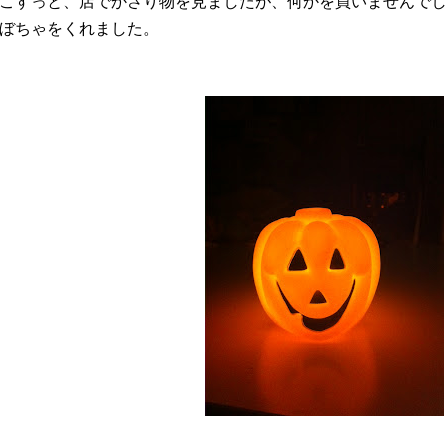
こすっと、店でかさり物を見ましたが、何かを買いませんでし
ぼちゃをくれました。